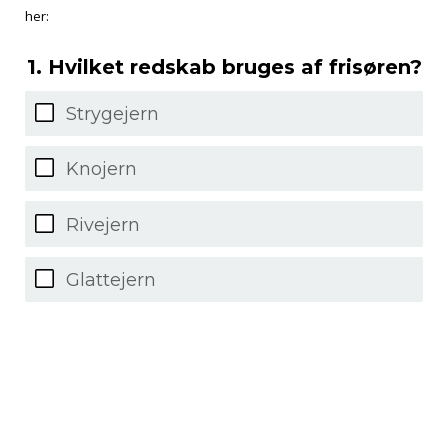
her:
1. Hvilket redskab bruges af frisøren?
Strygejern
Knojern
Rivejern
Glattejern