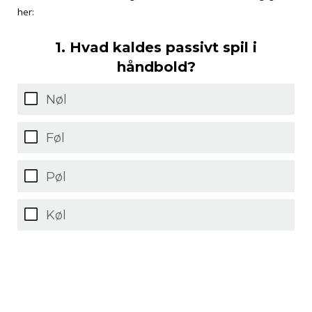
her:
1. Hvad kaldes passivt spil i
håndbold?
Nøl
Føl
Pøl
Køl