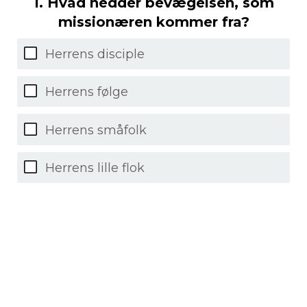
1. Hvad hedder bevægelsen, som
missionæren kommer fra?
Herrens disciple
Herrens følge
Herrens småfolk
Herrens lille flok