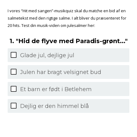
I vores “Hit med sangen”-musikquiz skal du matche en bid af en
salmetekst med den rigtige salme. I alt bliver du præsenteret for
20 hits. Test din musik-viden om julesalmer her:
1. "Hid de flyve med Paradis-grønt..."
Glade jul, dejlige jul
Julen har bragt velsignet bud
Et barn er født i Betlehem
Dejlig er den himmel blå