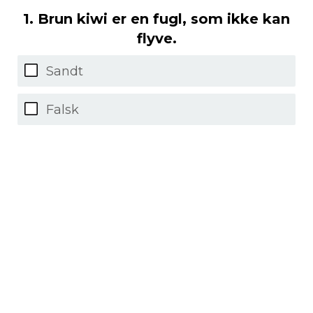
1. Brun kiwi er en fugl, som ikke kan
flyve.
Sandt
Falsk