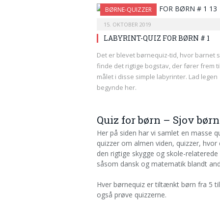
BØRNE-QUIZZER
15. OKTOBER 2019
LABYRINT-QUIZ FOR BØRN # 1
Det er blevet børnequiz-tid, hvor barnet 
finde det rigtige bogstav, der fører frem ti
målet i disse simple labyrinter. Lad legen
begynde her.
Quiz for børn – Sjov bør
Her på siden har vi samlet en masse q
quizzer om almen viden, quizzer, hvor 
den rigtige skygge og skole-relaterede q
såsom dansk og matematik blandt and
Hver børnequiz er tiltænkt børn fra 5 t
også prøve quizzerne.