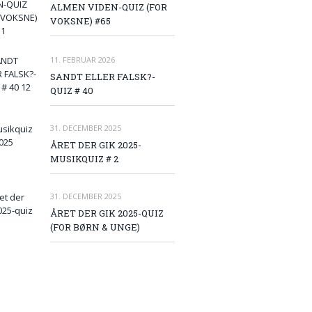
ALMEN VIDEN-QUIZ (FOR
VOKSNE) #65
11. FEBRUAR 2026
SANDT ELLER FALSK?-
QUIZ # 40
31. DECEMBER 2025
ÅRET DER GIK 2025-
MUSIKQUIZ # 2
31. DECEMBER 2025
ÅRET DER GIK 2025-QUIZ
(FOR BØRN & UNGE)