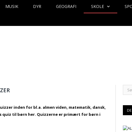
MUSIK
DYR
GEOGRAFI
SKOLE
SP
ZER
uizzer inden for bl.a. almen viden, matematik, dansk,
DE
s quiz til børn her. Quizzerne er primært for børn i