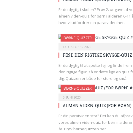
Er du dygtig i skolen? Prøv 2. udgave af v
almen viden-quiz for børn i alderen 6-11 å
hvor vi udfordrer din paratviden her.
BØRNE-QUIZZER
13. OKTOBER 2020
FIND DEN RIGTIGE SKYGGE-QUIZ 
Er du dygtig til at spotte fejl og finde frem t
den rigtige figur, så er dette lige en quiz f
dig. Quizzen er både for store og små.
BØRNE-QUIZZER
5. JUNI 2020
ALMEN VIDEN-QUIZ (FOR BØRN) 
Er din paratviden stor? Det kan du afprøv
vores almen viden-quiz for børn i alderen
år. Prøv børnequizzen her.