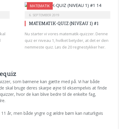
MATEMATIK
6. SEPTEMBER 2019
MATEMATIK-QUIZ (NIVEAU 1) #1
skal
Nu starter vi vores matematik-quizzer. Denne
l
quiz er niveau 1, hvilket betyder, at det er den
nemmeste quiz. Løs de 20 regnestykker her.
nequiz
uizzer, som børnene kan gætte med på. Vi har både
de skal bruge deres skarpe øjne til eksempelvis at finde
uizzer, hvor de kan blive bedre til de enkelte fag,
re.
il 11 år, men både yngre og ældre børn kan naturligvis