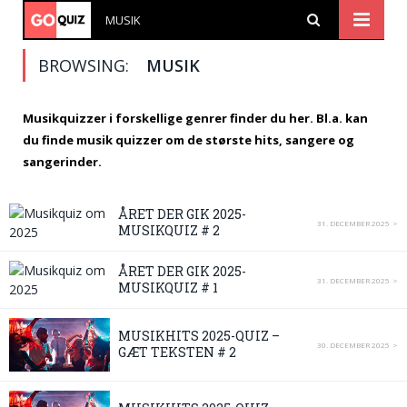
MUSIK
BROWSING:
MUSIK
Musikquizzer i forskellige genrer finder du her. Bl.a. kan
du finde musik quizzer om de største hits, sangere og
sangerinder.
ÅRET DER GIK 2025-
31. DECEMBER 2025
MUSIKQUIZ # 2
ÅRET DER GIK 2025-
31. DECEMBER 2025
MUSIKQUIZ # 1
MUSIKHITS 2025-QUIZ –
30. DECEMBER 2025
GÆT TEKSTEN # 2