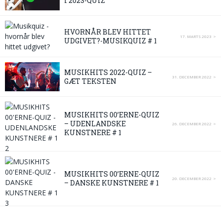
I 2023-QUIZ
HVORNÅR BLEV HITTET
17. MARTS 2023
UDGIVET?-MUSIKQUIZ # 1
MUSIKHITS 2022-QUIZ –
31. DECEMBER 2022
GÆT TEKSTEN
MUSIKHITS 00’ERNE-QUIZ
– UDENLANDSKE
26. DECEMBER 2022
KUNSTNERE # 1
MUSIKHITS 00’ERNE-QUIZ
20. DECEMBER 2022
– DANSKE KUNSTNERE # 1