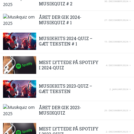
30. DECEMBER 2024
MUSIKQUIZ # 2
ÅRET DER GIK 2024-
27. DECEMBER 2024
MUSIKQUIZ # 1
MUSIKHITS 2024-QUIZ –
19. DECEMBER 2024
GÆT TEKSTEN # 1
MEST LYTTEDE PÅ SPOTIFY
4. DECEMBER 2024
I 2024-QUIZ
MUSIKHITS 2023-QUIZ –
2. JANUAR 2024
GÆT TEKSTEN
ÅRET DER GIK 2023-
29. DECEMBER 2023
MUSIKQUIZ
MEST LYTTEDE PÅ SPOTIFY
2. DECEMBER 2023