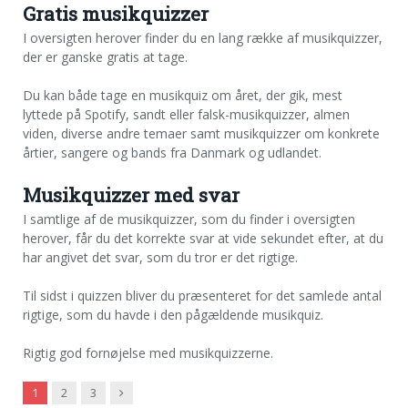
Gratis musikquizzer
I oversigten herover finder du en lang række af musikquizzer,
der er ganske gratis at tage.
Du kan både tage en musikquiz om året, der gik, mest
lyttede på Spotify, sandt eller falsk-musikquizzer, almen
viden, diverse andre temaer samt musikquizzer om konkrete
årtier, sangere og bands fra Danmark og udlandet.
Musikquizzer med svar
I samtlige af de musikquizzer, som du finder i oversigten
herover, får du det korrekte svar at vide sekundet efter, at du
har angivet det svar, som du tror er det rigtige.
Til sidst i quizzen bliver du præsenteret for det samlede antal
rigtige, som du havde i den pågældende musikquiz.
Rigtig god fornøjelse med musikquizzerne.
Next
1
2
3