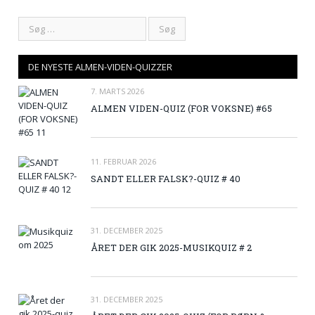
DE NYESTE ALMEN-VIDEN-QUIZZER
7. MARTS 2026
ALMEN VIDEN-QUIZ (FOR VOKSNE) #65
11. FEBRUAR 2026
SANDT ELLER FALSK?-QUIZ # 40
31. DECEMBER 2025
ÅRET DER GIK 2025-MUSIKQUIZ # 2
31. DECEMBER 2025