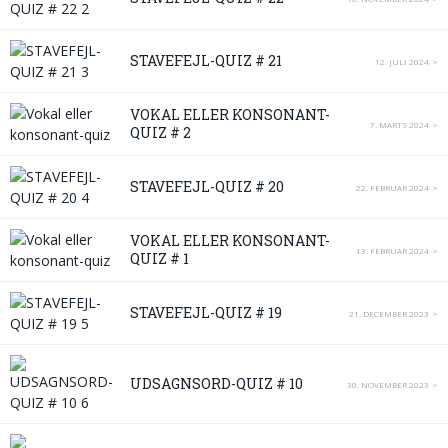
STAVEFEJL-QUIZ # 21
12. JULI 2024
VOKAL ELLER KONSONANT-
7. MARTS 2024
QUIZ # 2
STAVEFEJL-QUIZ # 20
22. FEBRUAR 2024
VOKAL ELLER KONSONANT-
13. FEBRUAR 2024
QUIZ # 1
STAVEFEJL-QUIZ # 19
21. DECEMBER 2023
UDSAGNSORD-QUIZ # 10
30. NOVEMBER 2023