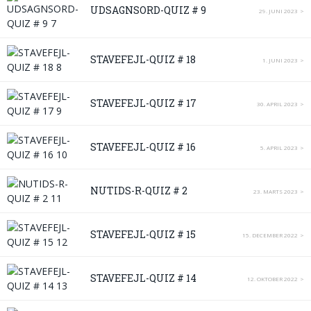
UDSAGNSORD-QUIZ # 9
29. JUNI 2023
STAVEFEJL-QUIZ # 18
1. JUNI 2023
STAVEFEJL-QUIZ # 17
30. APRIL 2023
STAVEFEJL-QUIZ # 16
5. APRIL 2023
NUTIDS-R-QUIZ # 2
23. MARTS 2023
STAVEFEJL-QUIZ # 15
15. DECEMBER 2022
STAVEFEJL-QUIZ # 14
12. OKTOBER 2022