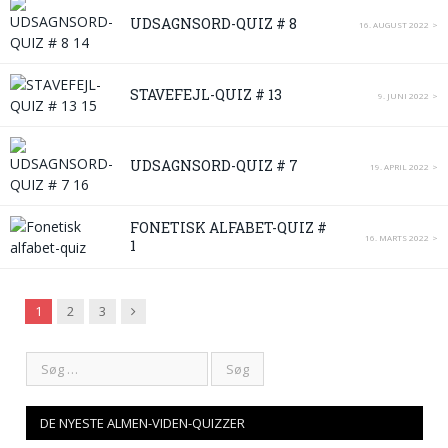
UDSAGNSORD-QUIZ # 8
16. AUGUST 2022
STAVEFEJL-QUIZ # 13
9. JUNI 2022
UDSAGNSORD-QUIZ # 7
19. APRIL 2022
FONETISK ALFABET-QUIZ #
16. MARTS 2022
1
Next
1
2
3
DE NYESTE ALMEN-VIDEN-QUIZZER