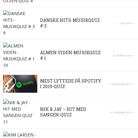
DANSKE HITS-MUSIKQUIZ
7. MAJ 2020
# 3
ALMEN VIDEN-MUSIKQUIZ
25. MARTS 2020
# 1
MEST LYTTEDE PÅ SPOTIFY
17. DECEMBER 2019
I 2019-QUIZ
NIK & JAY – HIT MED
26. OKTOBER 2019
SANGEN-QUIZ