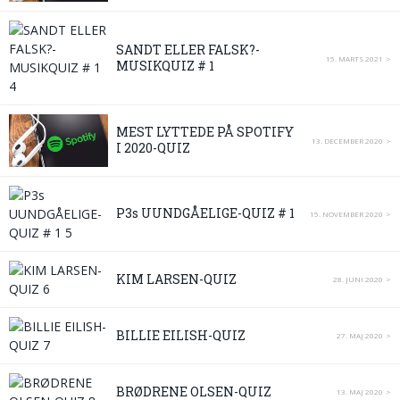
SANDT ELLER FALSK?-
15. MARTS 2021
MUSIKQUIZ # 1
MEST LYTTEDE PÅ SPOTIFY
13. DECEMBER 2020
I 2020-QUIZ
P3s UUNDGÅELIGE-QUIZ # 1
15. NOVEMBER 2020
KIM LARSEN-QUIZ
28. JUNI 2020
BILLIE EILISH-QUIZ
27. MAJ 2020
BRØDRENE OLSEN-QUIZ
13. MAJ 2020