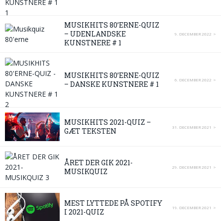
MUSIKHITS 80’ERNE-QUIZ
– UDENLANDSKE
9. DECEMBER 2022
KUNSTNERE # 1
MUSIKHITS 80’ERNE-QUIZ
6. DECEMBER 2022
– DANSKE KUNSTNERE # 1
MUSIKHITS 2021-QUIZ –
31. DECEMBER 2021
GÆT TEKSTEN
ÅRET DER GIK 2021-
29. DECEMBER 2021
MUSIKQUIZ
MEST LYTTEDE PÅ SPOTIFY
19. DECEMBER 2021
I 2021-QUIZ