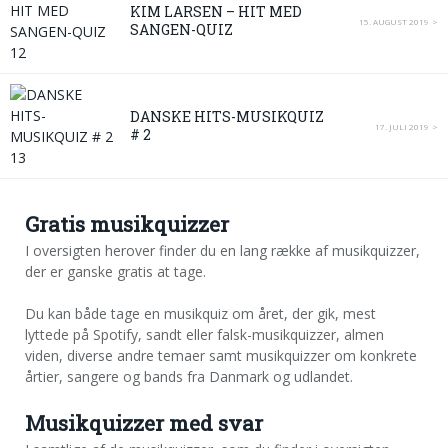
KIM LARSEN – HIT MED
15. AUGUST 2019
SANGEN-QUIZ
DANSKE HITS-MUSIKQUIZ
17. JULI 2019
# 2
Gratis musikquizzer
I oversigten herover finder du en lang række af musikquizzer,
der er ganske gratis at tage.
Du kan både tage en musikquiz om året, der gik, mest
lyttede på Spotify, sandt eller falsk-musikquizzer, almen
viden, diverse andre temaer samt musikquizzer om konkrete
årtier, sangere og bands fra Danmark og udlandet.
Musikquizzer med svar