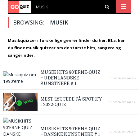
MUSIK
BROWSING:
MUSIK
Musikquizzer i forskellige genrer finder du her. Bl.a. kan
du finde musik quizzer om de største hits, sangere og
sangerinder.
MUSIKHITS 90’ERNE-QUIZ
– UDENLANDSKE
16. DECEMBER 2022
KUNSTNERE # 1
MEST LYTTEDE PÅ SPOTIFY
16. DECEMBER 2022
I 2022-QUIZ
MUSIKHITS 90’ERNE-QUIZ
12. DECEMBER 2022
– DANSKE KUNSTNERE # 1