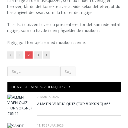
I samtlige af de musikquizzer, som du finder i oversigten
herover, får du det korrekte svar at vide sekundet efter, at du
har angivet det svar, som du tror er det rigtige.
Til sidst i quizzen bliver du præsenteret for det samlede antal
rigtige, som du havde i den pågældende musikquiz.
Rigtig god fornøjelse med musikquizzerne.
Previous
Next
1
2
3
DE NYESTE ALMEN-VIDEN-QUIZZER
7. MARTS 2026
ALMEN VIDEN-QUIZ (FOR VOKSNE) #65
11. FEBRUAR 2026