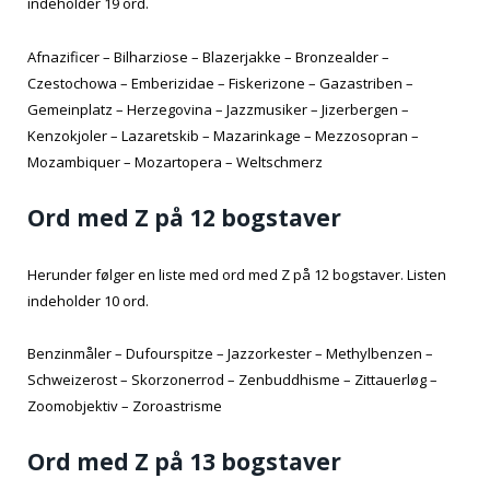
indeholder 19 ord.
Afnazificer – Bilharziose – Blazerjakke – Bronzealder –
Czestochowa – Emberizidae – Fiskerizone – Gazastriben –
Gemeinplatz – Herzegovina – Jazzmusiker – Jizerbergen –
Kenzokjoler – Lazaretskib – Mazarinkage – Mezzosopran –
Mozambiquer – Mozartopera – Weltschmerz
Ord med Z på 12 bogstaver
Herunder følger en liste med ord med Z på 12 bogstaver. Listen
indeholder 10 ord.
Benzinmåler – Dufourspitze – Jazzorkester – Methylbenzen –
Schweizerost – Skorzonerrod – Zenbuddhisme – Zittauerløg –
Zoomobjektiv – Zoroastrisme
Ord med Z på 13 bogstaver