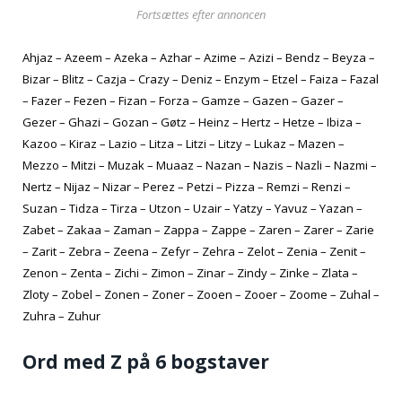
Fortsættes efter annoncen
Ahjaz – Azeem – Azeka – Azhar – Azime – Azizi – Bendz – Beyza –
Bizar – Blitz – Cazja – Crazy – Deniz – Enzym – Etzel – Faiza – Fazal
– Fazer – Fezen – Fizan – Forza – Gamze – Gazen – Gazer –
Gezer – Ghazi – Gozan – Gøtz – Heinz – Hertz – Hetze – Ibiza –
Kazoo – Kiraz – Lazio – Litza – Litzi – Litzy – Lukaz – Mazen –
Mezzo – Mitzi – Muzak – Muaaz – Nazan – Nazis – Nazli – Nazmi –
Nertz – Nijaz – Nizar – Perez – Petzi – Pizza – Remzi – Renzi –
Suzan – Tidza – Tirza – Utzon – Uzair – Yatzy – Yavuz – Yazan –
Zabet – Zakaa – Zaman – Zappa – Zappe – Zaren – Zarer – Zarie
– Zarit – Zebra – Zeena – Zefyr – Zehra – Zelot – Zenia – Zenit –
Zenon – Zenta – Zichi – Zimon – Zinar – Zindy – Zinke – Zlata –
Zloty – Zobel – Zonen – Zoner – Zooen – Zooer – Zoome – Zuhal –
Zuhra – Zuhur
Ord med Z på 6 bogstaver