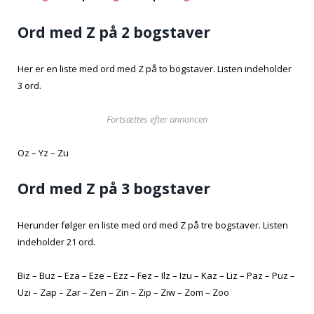
Ord med Z på 2 bogstaver
Her er en liste med ord med Z på to bogstaver. Listen indeholder
3 ord.
Fortsættes efter annoncen
Oz – Yz – Zu
Ord med Z på 3 bogstaver
Herunder følger en liste med ord med Z på tre bogstaver. Listen
indeholder 21 ord.
Biz – Buz – Eza – Eze – Ezz – Fez – Ilz – Izu – Kaz – Liz – Paz – Puz –
Uzi – Zap – Zar – Zen – Zin – Zip – Ziw – Zom – Zoo