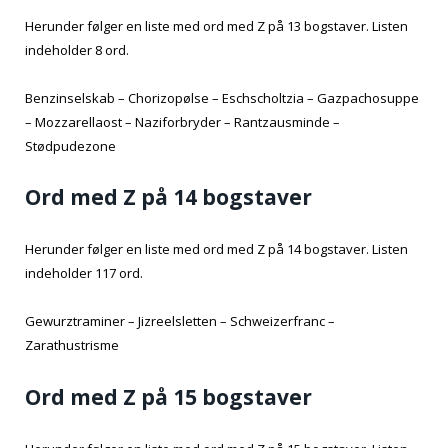
Herunder følger en liste med ord med Z på 13 bogstaver. Listen
indeholder 8 ord.
Benzinselskab – Chorizopølse – Eschscholtzia – Gazpachosuppe
– Mozzarellaost – Naziforbryder – Rantzausminde –
Stødpudezone
Ord med Z på 14 bogstaver
Herunder følger en liste med ord med Z på 14 bogstaver. Listen
indeholder 117 ord.
Gewurztraminer – Jizreelsletten – Schweizerfranc –
Zarathustrisme
Ord med Z på 15 bogstaver