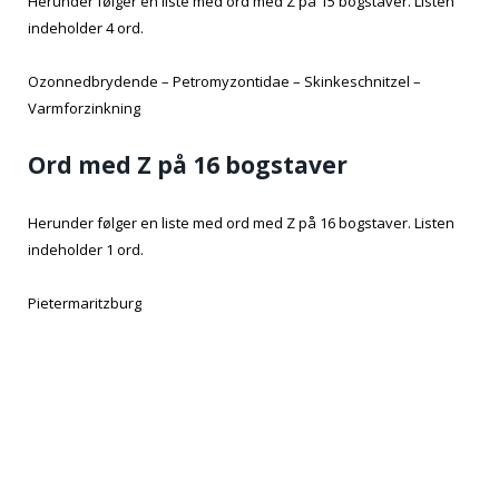
Herunder følger en liste med ord med Z på 15 bogstaver. Listen
indeholder 4 ord.
Ozonnedbrydende – Petromyzontidae – Skinkeschnitzel –
Varmforzinkning
Ord med Z på 16 bogstaver
Herunder følger en liste med ord med Z på 16 bogstaver. Listen
indeholder 1 ord.
Pietermaritzburg