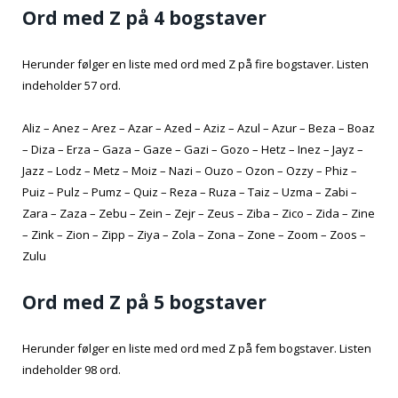
Ord med Z på 4 bogstaver
Herunder følger en liste med ord med Z på fire bogstaver. Listen
indeholder 57 ord.
Aliz – Anez – Arez – Azar – Azed – Aziz – Azul – Azur – Beza – Boaz
– Diza – Erza – Gaza – Gaze – Gazi – Gozo – Hetz – Inez – Jayz –
Jazz – Lodz – Metz – Moiz – Nazi – Ouzo – Ozon – Ozzy – Phiz –
Puiz – Pulz – Pumz – Quiz – Reza – Ruza – Taiz – Uzma – Zabi –
Zara – Zaza – Zebu – Zein – Zejr – Zeus – Ziba – Zico – Zida – Zine
– Zink – Zion – Zipp – Ziya – Zola – Zona – Zone – Zoom – Zoos –
Zulu
Ord med Z på 5 bogstaver
Herunder følger en liste med ord med Z på fem bogstaver. Listen
indeholder 98 ord.