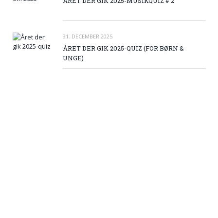
ÅRET DER GIK 2025-MUSIKQUIZ # 2
31. DECEMBER 2025
ÅRET DER GIK 2025-QUIZ (FOR BØRN &
UNGE)