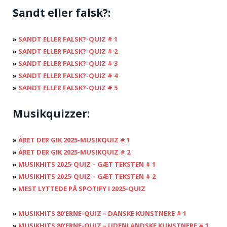
Sandt eller falsk?:
»
SANDT ELLER FALSK?-QUIZ # 1
»
SANDT ELLER FALSK?-QUIZ # 2
»
SANDT ELLER FALSK?-QUIZ # 3
»
SANDT ELLER FALSK?-QUIZ # 4
»
SANDT ELLER FALSK?-QUIZ # 5
Musikquizzer:
»
ÅRET DER GIK 2025-MUSIKQUIZ # 1
»
ÅRET DER GIK 2025-MUSIKQUIZ # 2
»
MUSIKHITS 2025-QUIZ – GÆT TEKSTEN # 1
»
MUSIKHITS 2025-QUIZ – GÆT TEKSTEN # 2
»
MEST LYTTEDE PÅ SPOTIFY I 2025-QUIZ
»
MUSIKHITS 80’ERNE-QUIZ – DANSKE KUNSTNERE # 1
»
MUSIKHITS 80’ERNE-QUIZ – UDENLANDSKE KUNSTNERE # 1