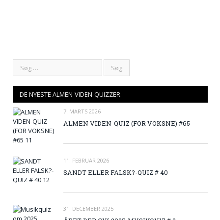
DE NYESTE ALMEN-VIDEN-QUIZZER
7. MARTS 2026
ALMEN VIDEN-QUIZ (FOR VOKSNE) #65
11. FEBRUAR 2026
SANDT ELLER FALSK?-QUIZ # 40
31. DECEMBER 2025