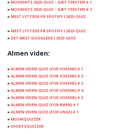
»
MUSIKHITS 2025-QUIZ – GÆT TEKSTEN # 1
»
MUSIKHITS 2025-QUIZ – GÆT TEKSTEN # 2
»
MEST LYTTEDE PÅ SPOTIFY I 2025-QUIZ
»
MEST LYTTEDE PÅ SPOTIFY I 2025-QUIZ
»
DET MEST GOOGLEDE I 2025-QUIZ
Almen viden:
»
ALMEN VIDEN-QUIZ (FOR VOKSNE) # 1
»
ALMEN VIDEN-QUIZ (FOR VOKSNE) # 2
»
ALMEN VIDEN-QUIZ (FOR VOKSNE) # 3
»
ALMEN VIDEN-QUIZ (FOR VOKSNE) # 4
»
ALMEN VIDEN-QUIZ (FOR VOKSNE) # 5
»
ALMEN VIDEN-QUIZ (FOR BØRN) # 1
»
ALMEN VIDEN-QUIZ (FOR UNGE) # 1
»
MUSIKQUIZZER
»
SPORTSQUIZZER