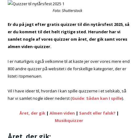
Foto: Shutterstock
Er du på jagt efter gratis quizzer til din nytårsfest 2025, så
er du kommet til det helt rigtige sted. Herunder har vi
samlet nogle af vores quizzer om året, der gik samt vores
almen viden-quizzer.
I er naturligvis også velkomne til at kaste jer over vores mere end
800 andre quizzer på websitet i de forskellige kategorier, der er
listet i topmenuen.
Vil I have ideer til, hvordan I kan spille quizzerne i et selskab, så
har vi samlet nogle ideer nederst (
Guide: Sådan kan I spille
).
Året, der gik
|
Almen viden
|
Sandt eller falsk?
|
Musikquizzer
Året, der gik: