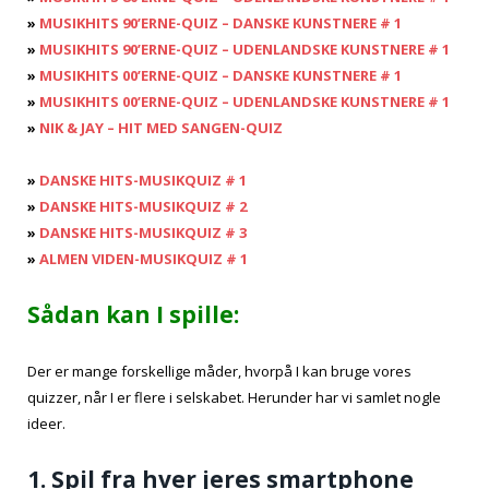
»
MUSIKHITS 90’ERNE-QUIZ – DANSKE KUNSTNERE # 1
»
MUSIKHITS 90’ERNE-QUIZ – UDENLANDSKE KUNSTNERE # 1
»
MUSIKHITS 00’ERNE-QUIZ – DANSKE KUNSTNERE # 1
»
MUSIKHITS 00’ERNE-QUIZ – UDENLANDSKE KUNSTNERE # 1
»
NIK & JAY – HIT MED SANGEN-QUIZ
»
DANSKE HITS-MUSIKQUIZ # 1
»
DANSKE HITS-MUSIKQUIZ # 2
»
DANSKE HITS-MUSIKQUIZ # 3
»
ALMEN VIDEN-MUSIKQUIZ # 1
Sådan kan I spille:
Der er mange forskellige måder, hvorpå I kan bruge vores
quizzer, når I er flere i selskabet. Herunder har vi samlet nogle
ideer.
1. Spil fra hver jeres smartphone