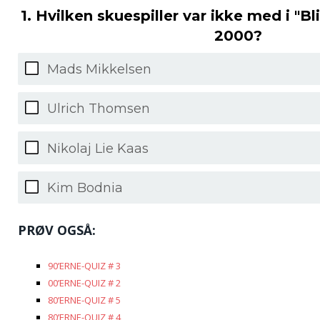
1. Hvilken skuespiller var ikke med i "Bl
2000?
Mads Mikkelsen
Ulrich Thomsen
Nikolaj Lie Kaas
Kim Bodnia
PRØV OGSÅ:
90’ERNE-QUIZ # 3
00’ERNE-QUIZ # 2
80’ERNE-QUIZ # 5
80’ERNE-QUIZ # 4