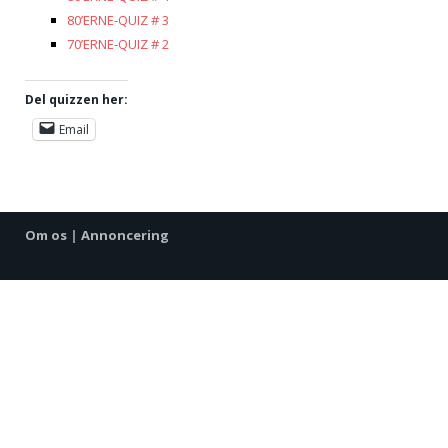
80’ERNE-QUIZ # 3
70’ERNE-QUIZ # 2
Del quizzen her:
Email
Om os
|
Annoncering