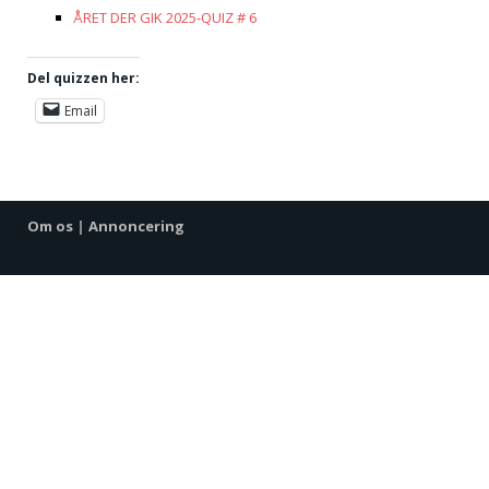
ÅRET DER GIK 2025-QUIZ # 6
Del quizzen her:
Email
Om os
|
Annoncering