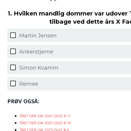
1. Hvilken mandlig dommer var udove
tilbage ved dette års X Fa
Martin Jensen
Ankerstjerne
Simon Kvamm
Remee
PRØV OGSÅ:
ÅRET DER GIK 2025-QUIZ # 11
ÅRET DER GIK 2025-QUIZ # 10
ÅRET DER GIK 2025-QUIZ # 9