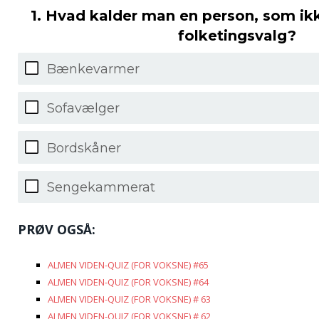
1. Hvad kalder man en person, som ik
folketingsvalg?
Bænkevarmer
Sofavælger
Bordskåner
Sengekammerat
PRØV OGSÅ:
ALMEN VIDEN-QUIZ (FOR VOKSNE) #65
ALMEN VIDEN-QUIZ (FOR VOKSNE) #64
ALMEN VIDEN-QUIZ (FOR VOKSNE) # 63
ALMEN VIDEN-QUIZ (FOR VOKSNE) # 62