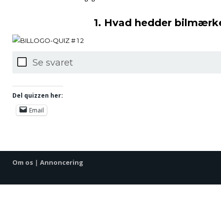
1. Hvad hedder bilmærk
Se svaret
Del quizzen her:
Email
Om os
|
Annoncering