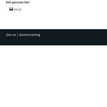
Del quizzen her:
Email
Om os
|
Annoncering