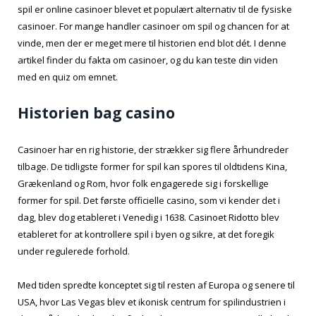
spil er online casinoer blevet et populært alternativ til de fysiske
casinoer. For mange handler casinoer om spil og chancen for at
vinde, men der er meget mere til historien end blot dét. I denne
artikel finder du fakta om casinoer, og du kan teste din viden
med en quiz om emnet.
Historien bag casino
Casinoer har en rig historie, der strækker sig flere århundreder
tilbage. De tidligste former for spil kan spores til oldtidens Kina,
Grækenland og Rom, hvor folk engagerede sig i forskellige
former for spil. Det første officielle casino, som vi kender det i
dag, blev dog etableret i Venedig i 1638. Casinoet Ridotto blev
etableret for at kontrollere spil i byen og sikre, at det foregik
under regulerede forhold.
Med tiden spredte konceptet sig til resten af Europa og senere til
USA, hvor Las Vegas blev et ikonisk centrum for spilindustrien i