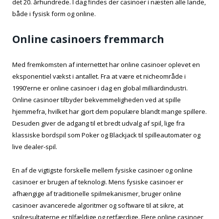
det 20. århundrede. I dag findes der casinoer i næsten alle lande,
både i fysisk form og online.
Online casinoers fremmarch
Med fremkomsten af internettet har online casinoer oplevet en
eksponentiel vækst i antallet. Fra at være et nicheområde i
1990’erne er online casinoer i dag en global milliardindustri.
Online casinoer tilbyder bekvemmeligheden ved at spille
hjemmefra, hvilket har gjort dem populære blandt mange spillere.
Desuden giver de adgang til et bredt udvalg af spil, lige fra
klassiske bordspil som Poker og Blackjack til spilleautomater og
live dealer-spil.
En af de vigtigste forskelle mellem fysiske casinoer og online
casinoer er brugen af teknologi. Mens fysiske casinoer er
afhængige af traditionelle spilmekanismer, bruger online
casinoer avancerede algoritmer og software til at sikre, at
spilresultaterne er tilfældige og retfærdige. Flere online casinoer