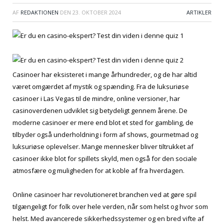
AF
REDAKTIONEN
DEN
23. OKTOBER 2024
ARTIKLER
Casinoer har eksisteret i mange århundreder, og de har altid
været omgærdet af mystik og spænding. Fra de luksuriøse
casinoer i Las Vegas til de mindre, online versioner, har
casinoverdenen udviklet sig betydeligt gennem årene. De
moderne casinoer er mere end blot et sted for gambling, de
tilbyder også underholdning i form af shows, gourmetmad og
luksuriøse oplevelser. Mange mennesker bliver tiltrukket af
casinoer ikke blot for spillets skyld, men også for den sociale
atmosfære og muligheden for at koble af fra hverdagen.
Online casinoer har revolutioneret branchen ved at gøre spil
tilgængeligt for folk over hele verden, når som helst og hvor som
helst. Med avancerede sikkerhedssystemer og en bred vifte af