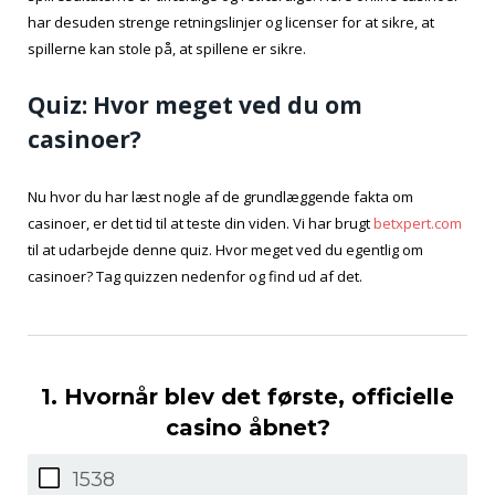
har desuden strenge retningslinjer og licenser for at sikre, at
spillerne kan stole på, at spillene er sikre.
Quiz: Hvor meget ved du om
casinoer?
Nu hvor du har læst nogle af de grundlæggende fakta om
casinoer, er det tid til at teste din viden. Vi har brugt
betxpert.com
til at udarbejde denne quiz. Hvor meget ved du egentlig om
casinoer? Tag quizzen nedenfor og find ud af det.
1. Hvornår blev det første, officielle
casino åbnet?
1538