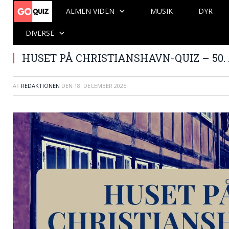
ALMEN VIDEN
MUSIK
DYR
DIVERSE
HUSET PÅ CHRISTIANSHAVN-QUIZ – 50.
AF
REDAKTIONEN
DEN
18. DECEMBER 2025