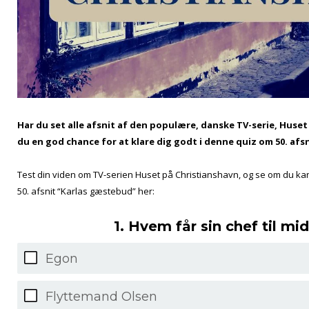
Har du set alle afsnit af den populære, danske TV-serie, Huset
du en god chance for at klare dig godt i denne quiz om 50. afsni
Test din viden om TV-serien Huset på Christianshavn, og se om du kan 
50. afsnit “Karlas gæstebud” her:
1. Hvem får sin chef til m
Egon
Flyttemand Olsen