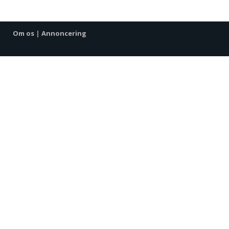
Om os
|
Annoncering