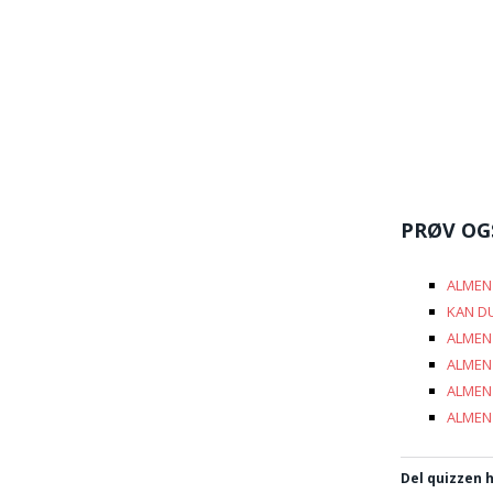
PRØV OG
ALMEN 
KAN DU
ALMEN 
ALMEN 
ALMEN 
ALMEN 
Del quizzen h