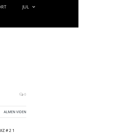
ORT
JUL
0
ALMEN VIDEN