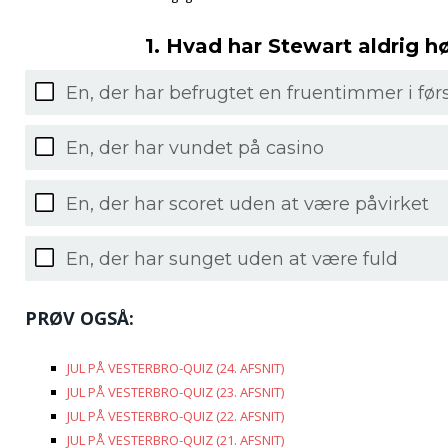
1. Hvad har Stewart aldrig h
En, der har befrugtet en fruentimmer i før
En, der har vundet på casino
En, der har scoret uden at være påvirket
En, der har sunget uden at være fuld
PRØV OGSÅ:
JUL PÅ VESTERBRO-QUIZ (24. AFSNIT)
JUL PÅ VESTERBRO-QUIZ (23. AFSNIT)
JUL PÅ VESTERBRO-QUIZ (22. AFSNIT)
JUL PÅ VESTERBRO-QUIZ (21. AFSNIT)