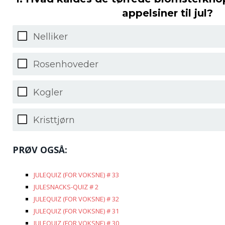
appelsiner til jul?
Nelliker
Rosenhoveder
Kogler
Kristtjørn
PRØV OGSÅ:
JULEQUIZ (FOR VOKSNE) # 33
JULESNACKS-QUIZ # 2
JULEQUIZ (FOR VOKSNE) # 32
JULEQUIZ (FOR VOKSNE) # 31
JULEQUIZ (FOR VOKSNE) # 30