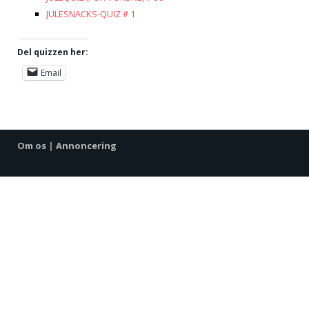
JULESNACKS-QUIZ # 1
Del quizzen her:
Email
Om os
|
Annoncering