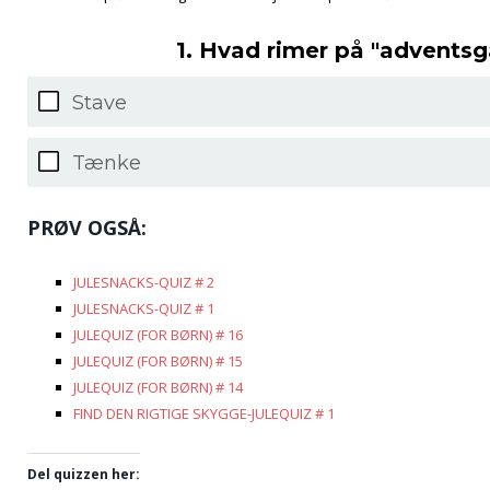
1. Hvad rimer på "advents
Stave
Tænke
PRØV OGSÅ:
JULESNACKS-QUIZ # 2
JULESNACKS-QUIZ # 1
JULEQUIZ (FOR BØRN) # 16
JULEQUIZ (FOR BØRN) # 15
JULEQUIZ (FOR BØRN) # 14
FIND DEN RIGTIGE SKYGGE-JULEQUIZ # 1
Del quizzen her: