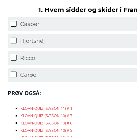
1. Hvem sidder og skider i Fra
Casper
Hjortshøj
Ricco
Carøe
PRØV OGSÅ:
KLOVN-QUIZ (SÆSON 11) # 1
KLOVN-QUIZ (SÆSON 10) # 7
KLOVN-QUIZ (SÆSON 10) # 6
KLOVN-QUIZ (SÆSON 10) # 5