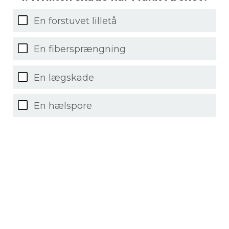
En forstuvet lilletå
En fibersprængning
En lægskade
En hælspore