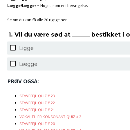
Lægge/lægger =
Noget, som er i bevægelse.
Se om du kan få alle 20 rigtige her:
1. Vil du være sød at ______ bestikket 
Ligge
Lægge
PRØV OGSÅ:
STAVEFEJL-QUIZ # 23
STAVEFEJL-QUIZ # 22
STAVEFEJL-QUIZ # 21
VOKAL ELLER KONSONANT-QUIZ # 2
STAVEFEJL-QUIZ # 20