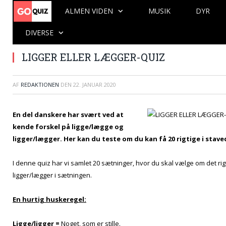
ALMEN VIDEN
MUSIK
DYR
DIVERSE
LIGGER ELLER LÆGGER-QUIZ
AF
REDAKTIONEN
DEN
22. JANUAR 2020
En del danskere har svært ved at
kende forskel på ligge/lægge og
ligger/lægger. Her kan du teste om du kan få 20 rigtige i stav
I denne quiz har vi samlet 20 sætninger, hvor du skal vælge om det rigt
ligger/lægger i sætningen.
En hurtig huskeregel:
Ligge/ligger =
Noget, som er stille.