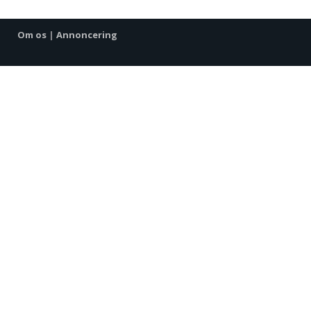
Om os
|
Annoncering