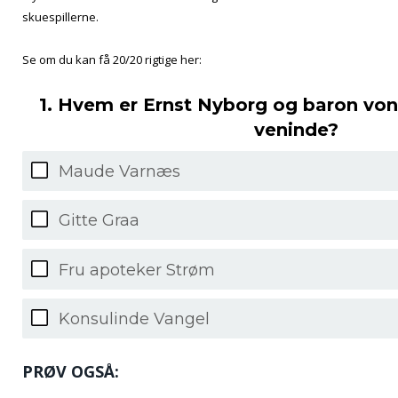
skuespillerne.
Se om du kan få 20/20 rigtige her:
1. Hvem er Ernst Nyborg og baron von
veninde?
Maude Varnæs
Gitte Graa
Fru apoteker Strøm
Konsulinde Vangel
PRØV OGSÅ: