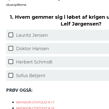
skuespillerne.
1. Hvem gemmer sig i løbet af krigen
Leif Jørgensen?
Lauritz Jensen
Doktor Hansen
Herbert Schmidt
Sofus Betjent
PRØV OGSÅ:
MATADOR-CITATQUIZ # 17
MATADOR-CITATQUIZ # 16