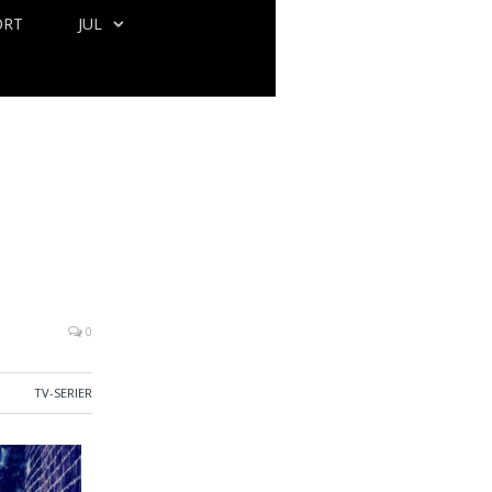
ORT
JUL
0
TV-SERIER