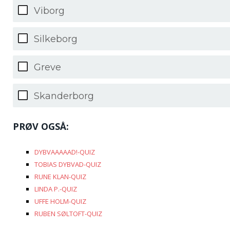
Viborg
Silkeborg
Greve
Skanderborg
PRØV OGSÅ:
DYBVAAAAAD!-QUIZ
TOBIAS DYBVAD-QUIZ
RUNE KLAN-QUIZ
LINDA P.-QUIZ
UFFE HOLM-QUIZ
RUBEN SØLTOFT-QUIZ