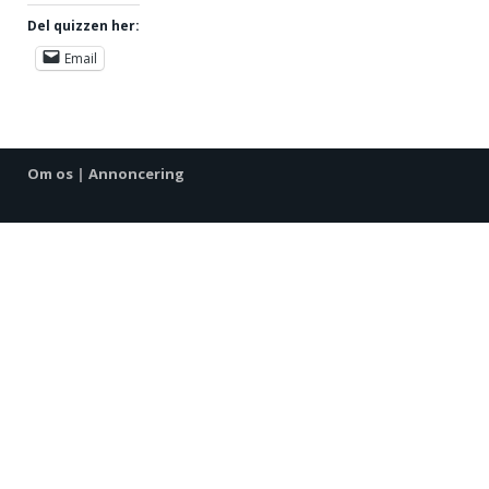
Del quizzen her:
Email
Om os
|
Annoncering