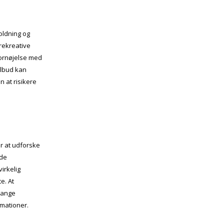
oldning og
 rekreative
fornøjelse med
tilbud kan
n at risikere
r at udforske
 de
irkelig
e. At
mange
rmationer.