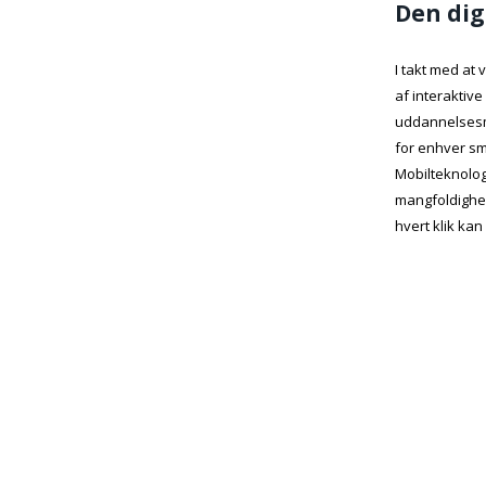
Den dig
I takt med at
af interaktiv
uddannelsesm
for enhver sma
Mobilteknologi
mangfoldighed 
hvert klik kan