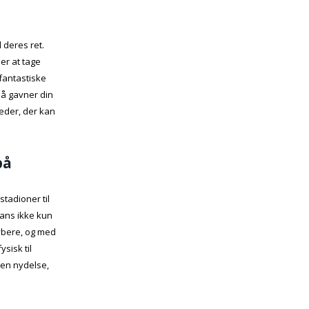
l deres ret.
er at tage
fantastiske
så gavner din
heder, der kan
på
stadioner til
fans ikke kun
dybere, og med
ysisk til
den nydelse,