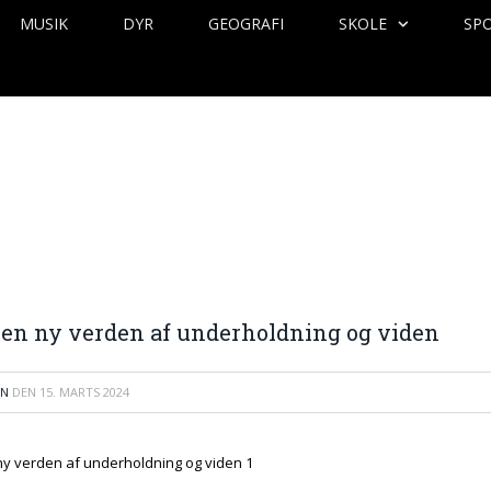
MUSIK
DYR
GEOGRAFI
SKOLE
SP
en ny verden af underholdning og viden
EN
DEN
15. MARTS 2024