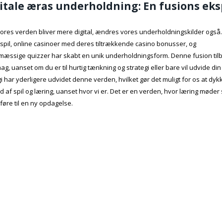
itale æras underholdning: En fusions eks
 vores verden bliver mere digital, ændres vores underholdningskilder også
e spil, online casinoer med deres tiltrækkende casino bonusser, og
æssige quizzer har skabt en unik underholdningsform. Denne fusion til
g, uanset om du er til hurtig tænkning og strategi eller bare vil udvide din
 har yderligere udvidet denne verden, hvilket gør det muligt for os at dyk
af spil og læring, uanset hvor vi er. Det er en verden, hvor læring møder 
 føre til en ny opdagelse.