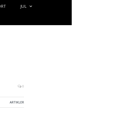
ORT
JUL
0
ARTIKLER