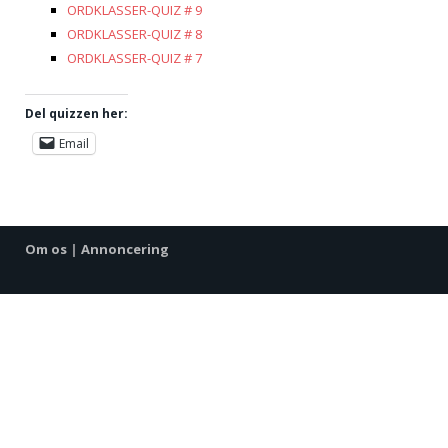
ORDKLASSER-QUIZ # 9
ORDKLASSER-QUIZ # 8
ORDKLASSER-QUIZ # 7
Del quizzen her:
Email
Om os
|
Annoncering