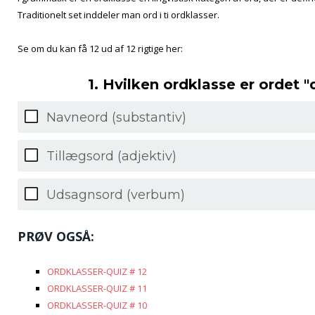
Traditionelt set inddeler man ord i ti ordklasser.
Se om du kan få 12 ud af 12 rigtige her:
1. Hvilken ordklasse er ordet 
Navneord (substantiv)
Tillægsord (adjektiv)
Udsagnsord (verbum)
PRØV OGSÅ:
ORDKLASSER-QUIZ # 12
ORDKLASSER-QUIZ # 11
ORDKLASSER-QUIZ # 10