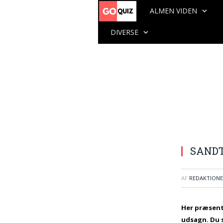
ALMEN VIDEN
DIVERSE
SANDT
AF
REDAKTION
Her præsent
udsagn. Du 