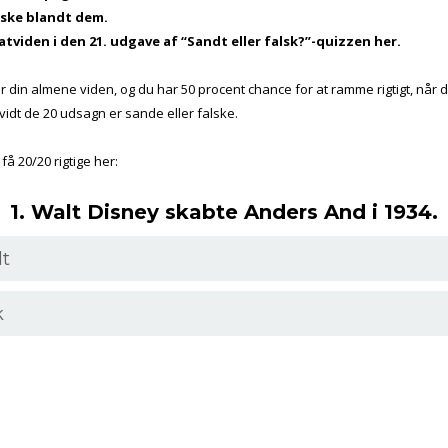
lske blandt dem.
atviden i den 21. udgave af “Sandt eller falsk?”-quizzen her.
r din almene viden, og du har 50 procent chance for at ramme rigtigt, når d
vidt de 20 udsagn er sande eller falske.
å 20/20 rigtige her:
1. Walt Disney skabte Anders And i 1934.
t
k