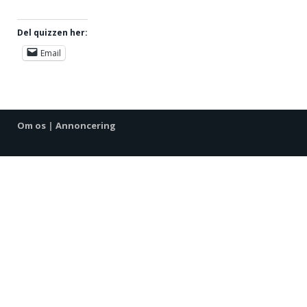
Del quizzen her:
Email
Om os
|
Annoncering