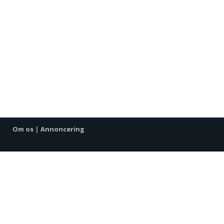
Om os
|
Annoncering