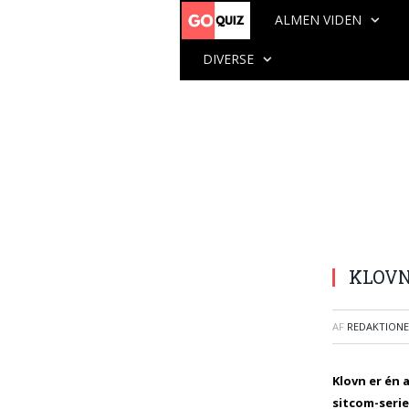
ALMEN VIDEN
DIVERSE
KLOVN-
AF
REDAKTION
Klovn er én
sitcom-seri