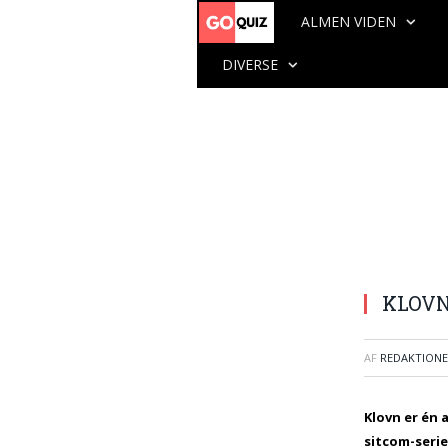
ALMEN VIDEN
DIVERSE
KLOVN-
AF
REDAKTION
Klovn er én
sitcom-seri