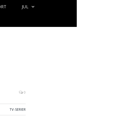
ORT
JUL
0
TV-SERIER