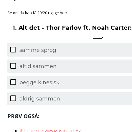
Se om du kan få 20/20 rigtige her:
1. Alt det - Thor Farlov ft. Noah Carter: 
___.
samme sprog
altid sammen
begge kinesisk
aldrig sammen
PRØV OGSÅ:
ÅRET DER GIK 2025-MUSIKQUIZ # 2